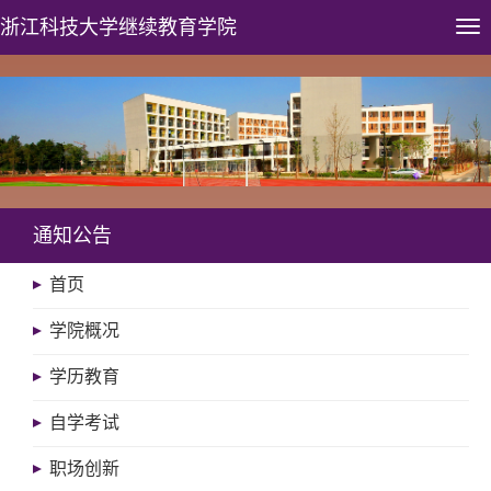
浙江科技大学
继续教育学院
Tog
nav
通知公告
首页
学院概况
学历教育
自学考试
职场创新