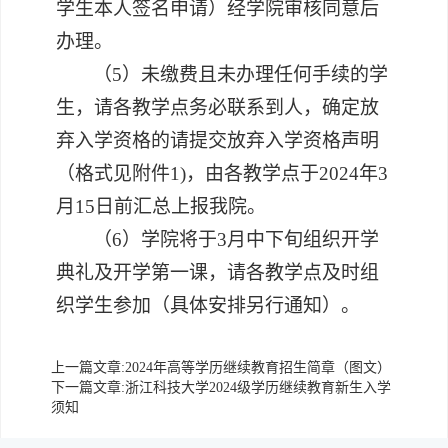
学生本人签名申请）经学院审核同意后
办理。
（
5）未缴费且未办理任何手续的学
生，请各教学点务必联系到人，确定放
弃入学资格的请提交放弃入学资格声明
（格式见附件1)，由各教学点于
20
24
年
3
月
15
日前
汇总上报我院。
（
6）学院将于3月中下旬组织开学
典礼及开学第一课，请各教学点及时组
织学生参加（具体安排另行通知）。
上一篇文章:
2024年高等学历继续教育招生简章（图文）
下一篇文章:
浙江科技大学2024级学历继续教育新生入学
须知