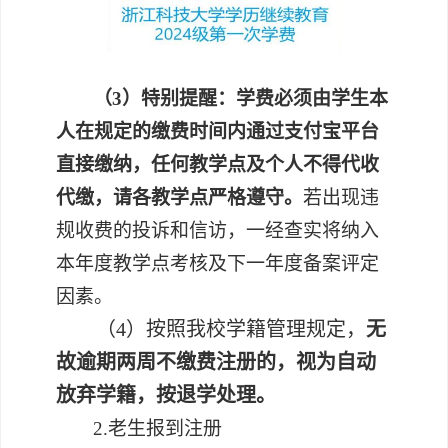
（3）
特别提醒：学费必须由学生本
人在规定的缴费时间内通过
支付宝平台
直接
缴纳
，
任何
教学点
及个人
不得
代收
代缴
，请各教学点严格遵守。
若出现违
规收费的投诉和信访，一经查实将纳入
本年度教学点考核及下一年度备案评定
因素。
（
4）按照我校学籍管理规定，
无
故逾期两周不缴费注册的，视为自动
放弃学籍，按退学处理。
2.老生报到注册