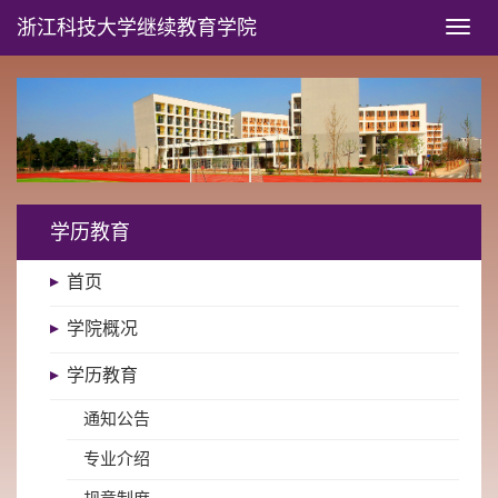
浙江科技大学
继续教育学院
Toggl
naviga
学历教育
首页
学院概况
学历教育
通知公告
专业介绍