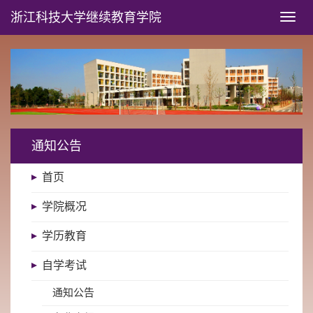
浙江科技大学
继续教育学院
Toggl
naviga
通知公告
首页
学院概况
学历教育
自学考试
通知公告