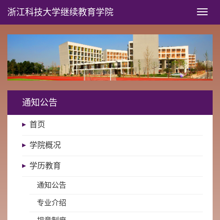
浙江科技大学
继续教育学院
Toggl
naviga
通知公告
首页
学院概况
学历教育
通知公告
专业介绍