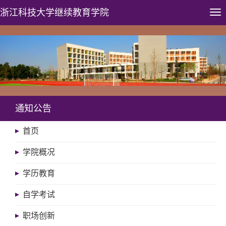
浙江科技大学
继续教育学院
Tog
nav
通知公告
首页
学院概况
学历教育
自学考试
职场创新