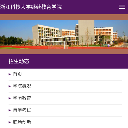
浙江科技大学
继续教育学院
Tog
nav
招生动态
首页
学院概况
学历教育
自学考试
职场创新