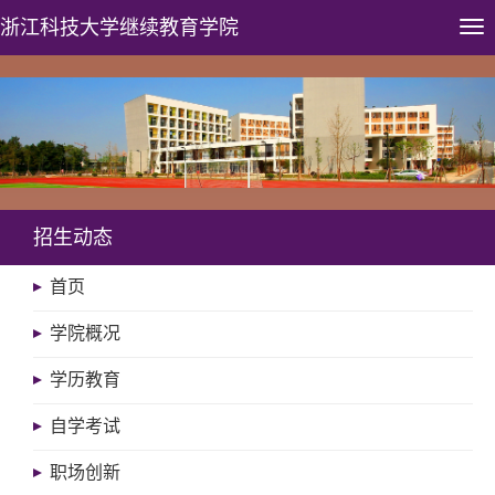
浙江科技大学
继续教育学院
Tog
nav
招生动态
首页
学院概况
学历教育
自学考试
职场创新