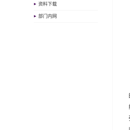
资料下载
部门内网