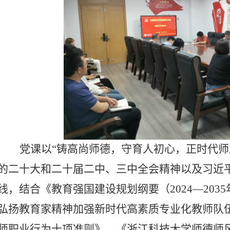
党课以“铸高尚师德，守育人初心，正时代师
的二十大和二十届二中、三中全会精神以及习近
线，结合《教育强国建设规划纲要（
2024
—
2035
弘扬教育家精神加强新时代高素质专业化教师队
师职业行为十项准则》、《浙江科技大学师德师