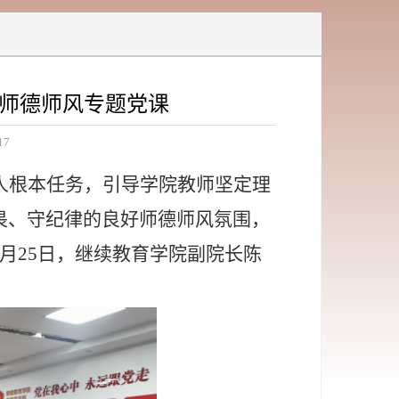
师德师风专题党课
17
人根本任务，引导学院教师坚定理
畏、守纪律的良好师德师风氛围，
月
25
日，继续教育学院副院长陈