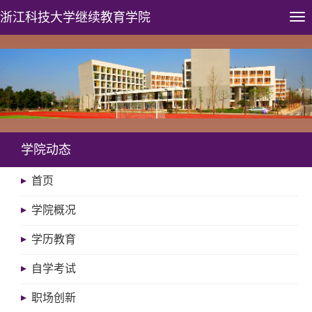
浙江科技大学
继续教育学院
Tog
nav
学院动态
首页
学院概况
学历教育
自学考试
职场创新