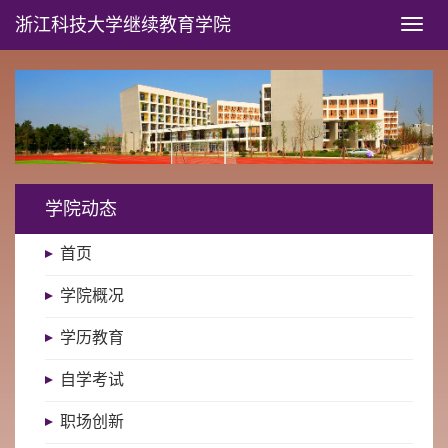
浙江科技大学
继续教育学院
Toggl
naviga
学院动态
首页
学院概况
学历教育
自学考试
职场创新