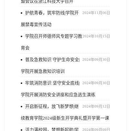
盟会议在浙江科技大学召开
护航青春，筑牢防线|学院开
2024年11月06日
展禁毒宣传活动
学院召开师德师风专题学习教
2024年10月15日
育会
普及急救知识 守护生命安全|
2024年09月30日
学院开展急救知识培训
牢筑消防意识 坚守安全底线|
2024年09月30日
学院开展消防安全讲座和应急逃生演练
开启新征程，放飞新梦想|继
2024年09月12日
续教育学院2024级新生开学典礼暨开学第一课
活力满校园，梦想新起航|学
2024年09月09日