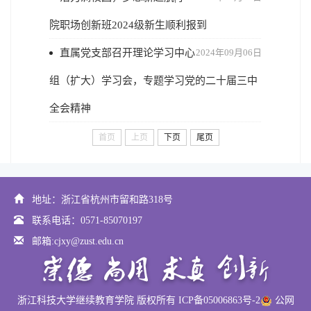
院职场创新班2024级新生顺利报到
直属党支部召开理论学习中心
2024年09月06日
组（扩大）学习会，专题学习党的二十届三中
全会精神
首页
上页
下页
尾页
地址：浙江省杭州市留和路318号
联系电话：0571-85070197
邮箱:cjxy@zust.edu.cn
浙江科技大学继续教育学院 版权所有 ICP备05006863号-2
公网