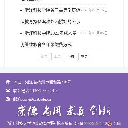
浙江科技学院关于高等学历继
2023年01月15日
续教育拟备案校外函授站的公示
浙江科技学院2023年成人学
2023年01月05日
历继续教育各年级缴费方式
首页
上页
下页
尾页
地址：浙江省杭州市留和路318号
联系电话：0571-85070197
邮箱:cjxy@zust.edu.cn
浙江科技大学继续教育学院 版权所有 ICP备05006863号-2
公网