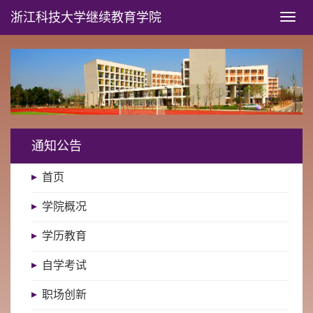
浙江科技大学
继续教育学院
Toggl
naviga
通知公告
首页
学院概况
学历教育
自学考试
职场创新