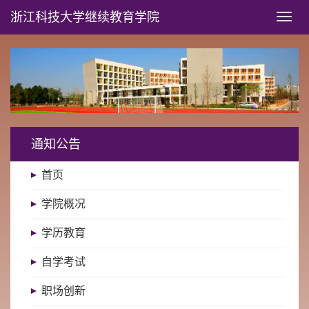
浙江科技大学
继续教育学院
Toggl
naviga
通知公告
首页
学院概况
学历教育
自学考试
职场创新